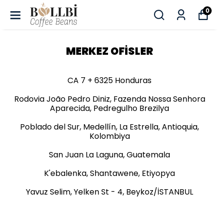
0
MERKEZ OFİSLER
CA 7 + 6325 Honduras
Rodovia João Pedro Diniz, Fazenda Nossa Senhora
Aparecida, Pedregulho Brezilya
Poblado del Sur, Medellín, La Estrella, Antioquia,
Kolombiya
San Juan La Laguna, Guatemala
K'ebalenka, Shantawene, Etiyopya
Yavuz Selim, Yelken St - 4, Beykoz/İSTANBUL