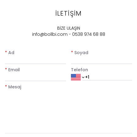
İLETİŞİM
BİZE ULAŞIN
info@bollbi.com
- 0538 974 68 88
*
Ad
*
Soyad
*
Email
Telefon
*
Mesaj